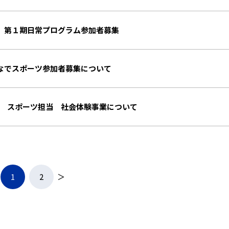
 第１期日常プログラム参加者募集
なでスポーツ参加者募集について
 スポーツ担当 社会体験事業について
1
2
＞