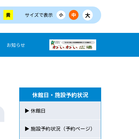
大
黄
サイズで表示
中
小
お知らせ
休館日・施設予約状況
▶ 休館日
▶ 施設予約状況（予約ページ）