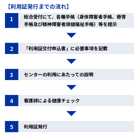
【利用証発行までの流れ】
総合受付にて、各種手帳（身体障害者手帳、療育
1
手帳及び精神障害者保健福祉手帳）等を提示
2
「利用証交付申込書」に必要事項を記載
3
センターの利用にあたっての説明
4
看護師による健康チェック
5
利用証発行