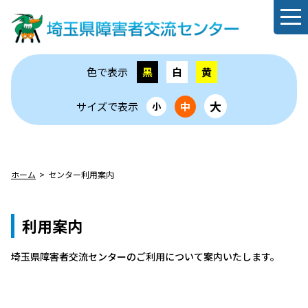
色で表示
黒
白
黄
大
サイズで表示
中
小
ホーム
センター利用案内
利用案内
埼玉県障害者交流センターのご利用について案内いたします。