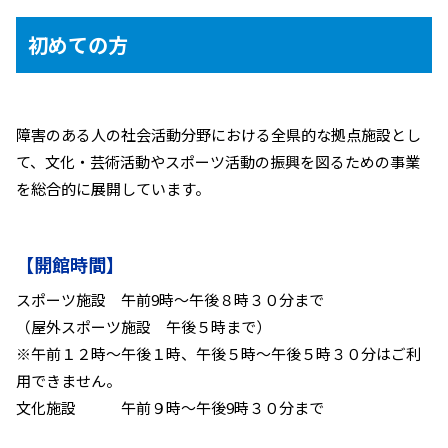
初めての方
障害のある人の社会活動分野における全県的な拠点施設とし
て、文化・芸術活動やスポーツ活動の振興を図るための事業
を総合的に展開しています。
【開館時間】
スポーツ施設 午前9時～午後８時３０分まで
（屋外スポーツ施設 午後５時まで）
※午前１２時～午後１時、午後５時～午後５時３０分はご利
用できません。
文化施設 午前９時～午後9時３０分まで