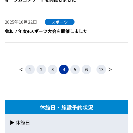
2025年10月22日
スポーツ
令和７年度eスポーツ大会を開催しました
＜
1
2
3
4
5
6
..
13
＞
休館日・施設予約状況
▶ 休館日