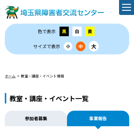
色で表示
黒
白
黄
大
サイズで表示
中
小
ホーム
教室・講座・イベント情報
教室・講座・イベント一覧
参加者募集
事業報告