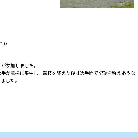
００
手が参加しました。
が競技に集中し、競技を終えた後は選手間で記録を称えあうな
りました。