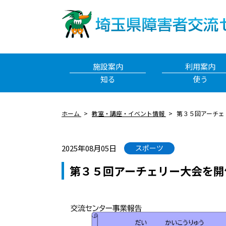
施設案内
利用案内
知る
使う
ホーム
教室・講座・イベント情報
第３５回アーチェ
2025年08月05日
スポーツ
第３５回アーチェリー大会を開