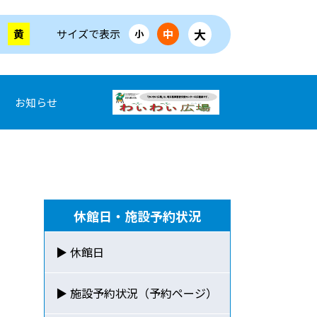
大
黄
サイズで表示
中
小
お知らせ
休館日・施設予約状況
▶ 休館日
▶ 施設予約状況（予約ページ）