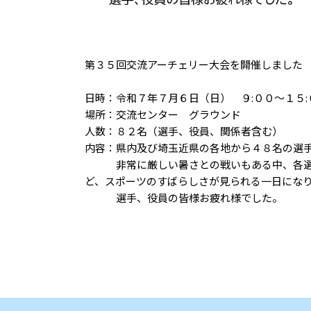
第３５回交流アーチェリー大会を開催しました
日時：令和７年７月６日（日） ９:００～１５:
場所：交流センター グラウンド
人数：８２名（選手、役員、関係者含む）
内容：県内及び埼玉近県の各地から４８名の選
非常に厳しい暑さとの戦いもある中、各選手
ど、スポーツのすばらしさが見られる一日にな
選手、役員の皆様お疲れ様でした。