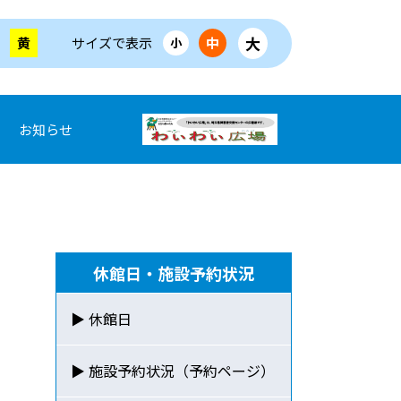
大
黄
サイズで表示
中
小
お知らせ
休館日・施設予約状況
▶ 休館日
▶ 施設予約状況（予約ページ）