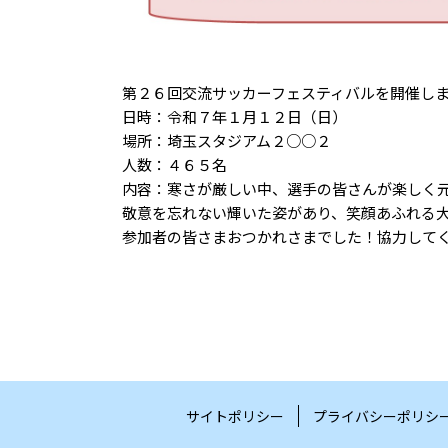
第２６回交流サッカーフェスティバルを開催し
日時：令和７年１月１２日（日）
場所：埼玉スタジアム２○○２
人数：４６５名
内容：寒さが厳しい中、選手の皆さんが楽しく
敬意を忘れない輝いた姿があり、笑顔あふれる
参加者の皆さまおつかれさまでした！協力して
サイトポリシー
プライバシーポリシ