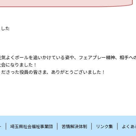
ました
元気よくボールを追いかけている姿や、フェアプレー精神、相手へ
大会になりました！
くださった役員の皆さま、ありがとうございました！
ー
埼玉県社会福祉事業団
苦情解決体制
リンク集
よくあ