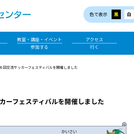
色で表示
黒
白
教室・講座・イベント
アクセス
参加する
行く
６回交流サッカーフェスティバルを開催しました
カーフェスティバルを開催しました