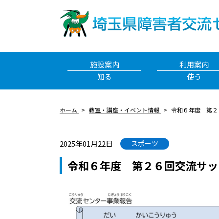
施設案内
利用案内
知る
使う
ホーム
教室・講座・イベント情報
令和６年度 第２
2025年01月22日
スポーツ
令和６年度 第２６回交流サッ