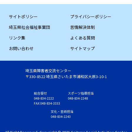
サイトポリシー
プライバシーポリシー
埼玉県社会福祉事業団
苦情解決体制
リンク集
よくある質問
お問い合わせ
サイトマップ
埼玉県障害者交流センター
〒330-8522 埼玉県さいたま市浦和区大原3-10-1
総合受付
スポーツ指導担当
048-834-2222
048-834-2248
FAX 048-834-3333
文化・芸術担当
048-834-2243