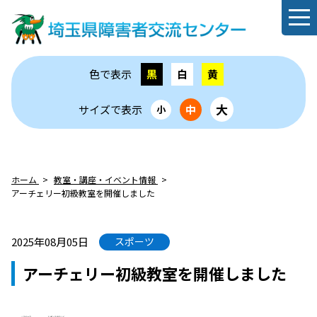
色で表示
黒
白
黄
大
サイズで表示
中
小
ホーム
教室・講座・イベント情報
アーチェリー初級教室を開催しました
2025年08月05日
スポーツ
アーチェリー初級教室を開催しました