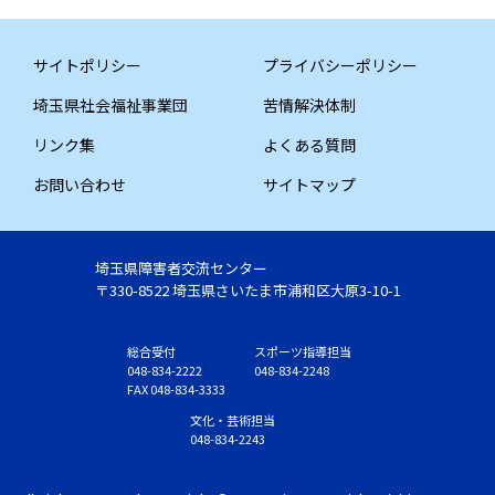
サイトポリシー
プライバシーポリシー
埼玉県社会福祉事業団
苦情解決体制
リンク集
よくある質問
お問い合わせ
サイトマップ
埼玉県障害者交流センター
〒330-8522 埼玉県さいたま市浦和区大原3-10-1
総合受付
スポーツ指導担当
048-834-2222
048-834-2248
FAX 048-834-3333
文化・芸術担当
048-834-2243