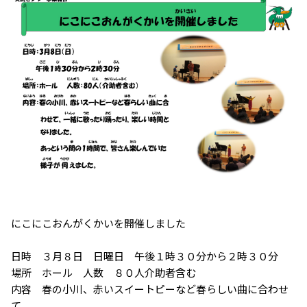
にこにこおんがくかいを開催しました
日時 ３月８日 日曜日 午後１時３０分から２時３０分
場所 ホール 人数 ８０人介助者含む
内容 春の小川、赤いスイートピーなど春らしい曲に合わせ
て