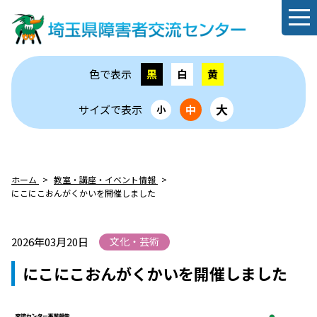
色で表示
黒
白
黄
大
サイズで表示
中
小
ホーム
教室・講座・イベント情報
にこにこおんがくかいを開催しました
2026年03月20日
文化・芸術
にこにこおんがくかいを開催しました