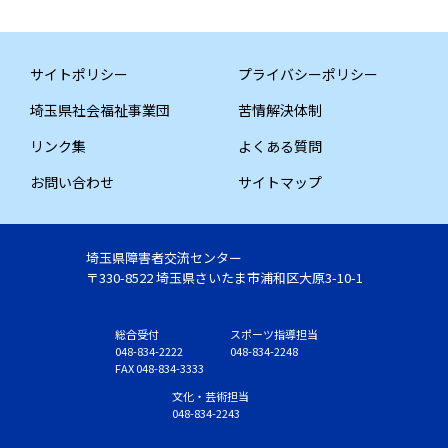
サイトポリシー
プライバシーポリシー
埼玉県社会福祉事業団
苦情解決体制
リンク集
よくある質問
お問い合わせ
サイトマップ
埼玉県障害者交流センター
〒330-8522 埼玉県さいたま市浦和区大原3-10-1
総合受付
スポーツ指導担当
048-834-2222
048-834-2248
FAX 048-834-3333
文化・芸術担当
048-834-2243