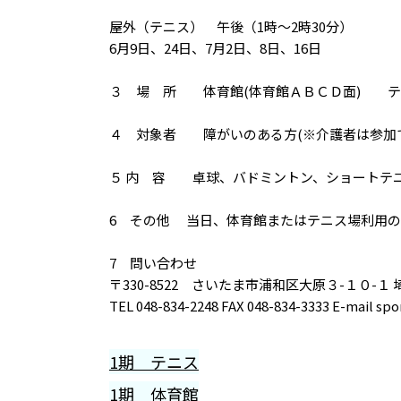
屋外（テニス） 午後（1時～2時30分）
6月9日、24日、7月2日、8日、16日
３ 場 所 体育館(体育館ＡＢＣＤ面) テ
４ 対象者 障がいのある方(※介護者は参加
５ 内 容 卓球、バドミントン、ショートテ
6 その他 当日、体育館またはテニス場利用
7 問い合わせ
〒330-8522 さいたま市浦和区大原３-１０
TEL 048-834-2248 FAX 048-834-3333 E-mail sp
1期 テニス
1期 体育館