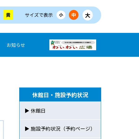
大
黄
サイズで表示
中
小
お知らせ
休館日・施設予約状況
▶ 休館日
▶ 施設予約状況（予約ページ）