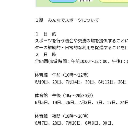
１期 みんなでスポーツについて
１ 目 的
スポーツを行う機会や交流の場を提供すること
ターの継続的・日常的な利用を促進することを
２ 日 時
全84回(実施時間：午前10:00～12：00、午後1：00
体育館 午前（10時～12時）
6月9日、23日、7月14日、30日、8月12日、28日
体育館 午後（1時～2時30分）
6月5日、19日、26日、7月3日、7日、17日、24
体育館 夜間（18時～20時）
6月7日、28日、7月20日、8月9日、30日、