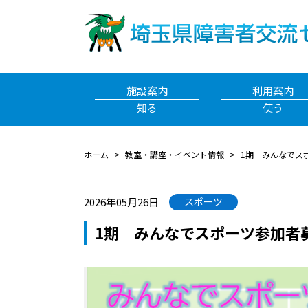
施設案内
利用案内
知る
使う
ホーム
教室・講座・イベント情報
1期 みんなでス
2026年05月26日
スポーツ
1期 みんなでスポーツ参加者