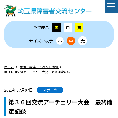
色で表示
黒
白
黄
大
サイズで表示
中
小
ホーム
教室・講座・イベント情報
第３６回交流アーチェリー大会 最終確定記録
2026年07月07日
スポーツ
第３６回交流アーチェリー大会 最終確
定記録