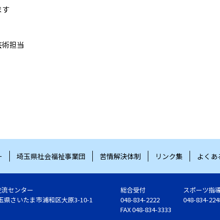
ます
芸術担当
ー
埼玉県社会福祉事業団
苦情解決体制
リンク集
よくあ
交流センター
総合受付
スポーツ指
 埼玉県さいたま市浦和区大原3-10-1
048-834-2222
048-834-224
FAX 048-834-3333