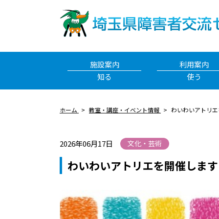
施設案内
利用案内
知る
使う
ホーム
教室・講座・イベント情報
わいわいアトリエ
2026年06月17日
文化・芸術
わいわいアトリエを開催します