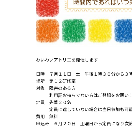
わいわいアトリエを開催します
日時 ７月１１日 土 午後１時３０分から３
場所 第１２研修室
対象 障害のある方
利用証お持ちでない方はご登録をお願いし
定員 先着２０名
定員に達していない場合は当日参加も可能
費用 無料
申込み ６月２０日 土曜日から定員になり次