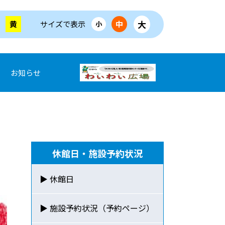
大
黄
サイズで表示
中
小
お知らせ
休館日・施設予約状況
▶ 休館日
▶ 施設予約状況（予約ページ）