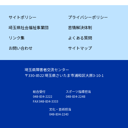
サイトポリシー
プライバシーポリシー
埼玉県社会福祉事業団
苦情解決体制
リンク集
よくある質問
お問い合わせ
サイトマップ
埼玉県障害者交流センター
〒330-8522 埼玉県さいたま市浦和区大原3-10-1
総合受付
スポーツ指導担当
048-834-2222
048-834-2248
FAX 048-834-3333
文化・芸術担当
048-834-2243