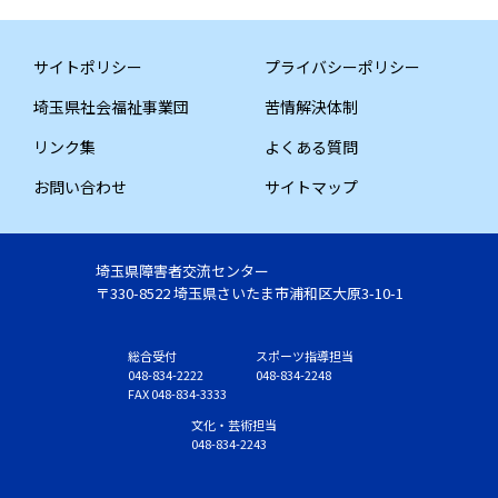
サイトポリシー
プライバシーポリシー
埼玉県社会福祉事業団
苦情解決体制
リンク集
よくある質問
お問い合わせ
サイトマップ
埼玉県障害者交流センター
〒330-8522 埼玉県さいたま市浦和区大原3-10-1
総合受付
スポーツ指導担当
048-834-2222
048-834-2248
FAX 048-834-3333
文化・芸術担当
048-834-2243