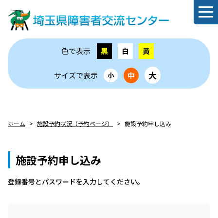
色で表示
黒
白
黄
大
サイズで表示
中
小
ホーム
施設予約状況（予約ページ）
施設予約申し込み
施設予約申し込み
登録番号とパスワードを⼊⼒してください。