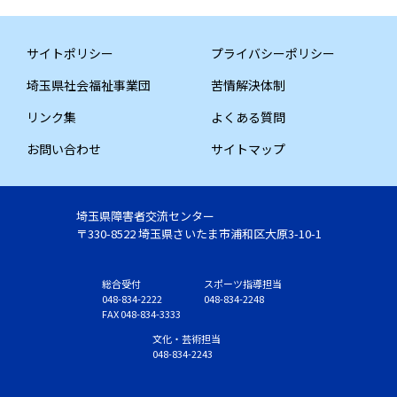
サイトポリシー
プライバシーポリシー
埼玉県社会福祉事業団
苦情解決体制
リンク集
よくある質問
お問い合わせ
サイトマップ
埼玉県障害者交流センター
〒330-8522 埼玉県さいたま市浦和区大原3-10-1
総合受付
スポーツ指導担当
048-834-2222
048-834-2248
FAX 048-834-3333
文化・芸術担当
048-834-2243