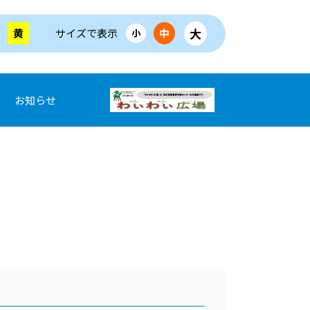
大
黄
サイズで表示
中
小
お知らせ