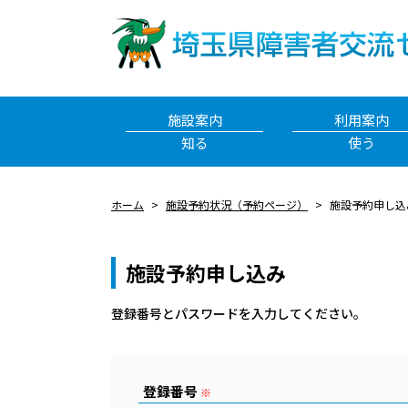
施設案内
利用案内
知る
使う
ホーム
施設予約状況（予約ページ）
施設予約申し込
施設予約申し込み
登録番号とパスワードを⼊⼒してください。
登録番号
※