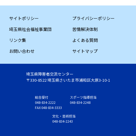
サイトポリシー
プライバシーポリシー
埼玉県社会福祉事業団
苦情解決体制
リンク集
よくある質問
お問い合わせ
サイトマップ
埼玉県障害者交流センター
〒330-8522 埼玉県さいたま市浦和区大原3-10-1
総合受付
スポーツ指導担当
048-834-2222
048-834-2248
FAX 048-834-3333
文化・芸術担当
048-834-2243