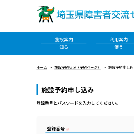
施設案内
利用案内
知る
使う
ホーム
施設予約状況（予約ページ）
施設予約申し込
施設予約申し込み
登録番号とパスワードを⼊⼒してください。
登録番号
※