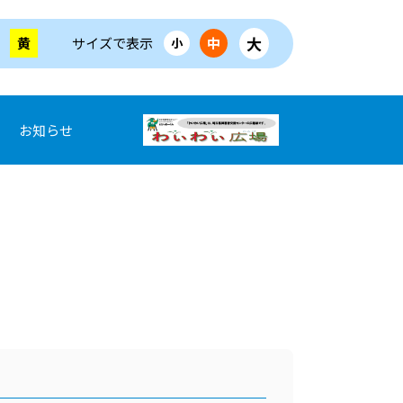
大
黄
サイズで表示
中
小
お知らせ