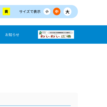
大
黄
サイズで表示
中
小
お知らせ