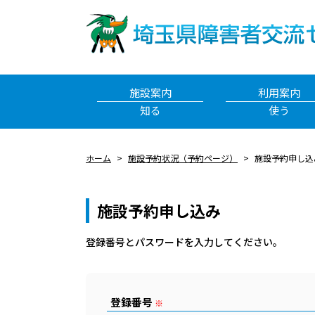
施設案内
利用案内
知る
使う
ホーム
施設予約状況（予約ページ）
施設予約申し込
施設予約申し込み
登録番号とパスワードを⼊⼒してください。
登録番号
※