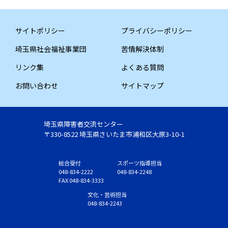
サイトポリシー
プライバシーポリシー
埼玉県社会福祉事業団
苦情解決体制
リンク集
よくある質問
お問い合わせ
サイトマップ
埼玉県障害者交流センター
〒330-8522 埼玉県さいたま市浦和区大原3-10-1
総合受付
スポーツ指導担当
048-834-2222
048-834-2248
FAX 048-834-3333
文化・芸術担当
048-834-2243