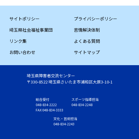
サイトポリシー
プライバシーポリシー
埼玉県社会福祉事業団
苦情解決体制
リンク集
よくある質問
お問い合わせ
サイトマップ
埼玉県障害者交流センター
〒330-8522 埼玉県さいたま市浦和区大原3-10-1
総合受付
スポーツ指導担当
048-834-2222
048-834-2248
FAX 048-834-3333
文化・芸術担当
048-834-2243