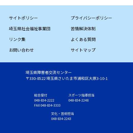
サイトポリシー
プライバシーポリシー
埼玉県社会福祉事業団
苦情解決体制
リンク集
よくある質問
お問い合わせ
サイトマップ
埼玉県障害者交流センター
〒330-8522 埼玉県さいたま市浦和区大原3-10-1
総合受付
スポーツ指導担当
048-834-2222
048-834-2248
FAX 048-834-3333
文化・芸術担当
048-834-2243