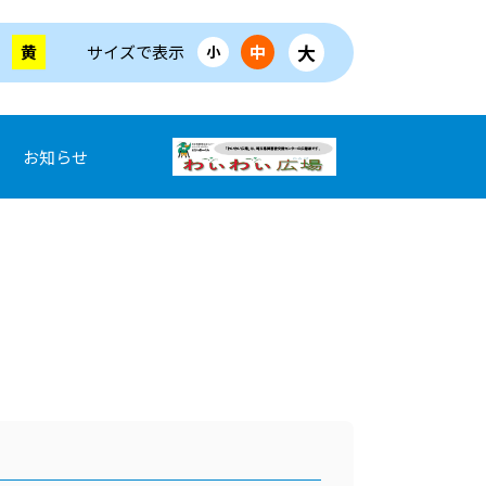
大
黄
サイズで表示
中
小
お知らせ