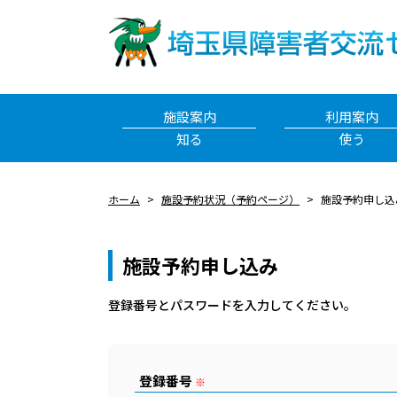
施設案内
利用案内
知る
使う
ホーム
施設予約状況（予約ページ）
施設予約申し込
施設予約申し込み
登録番号とパスワードを⼊⼒してください。
登録番号
※