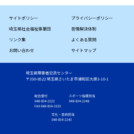
サイトポリシー
プライバシーポリシー
埼玉県社会福祉事業団
苦情解決体制
リンク集
よくある質問
お問い合わせ
サイトマップ
埼玉県障害者交流センター
〒330-8522 埼玉県さいたま市浦和区大原3-10-1
総合受付
スポーツ指導担当
048-834-2222
048-834-2248
FAX 048-834-3333
文化・芸術担当
048-834-2243