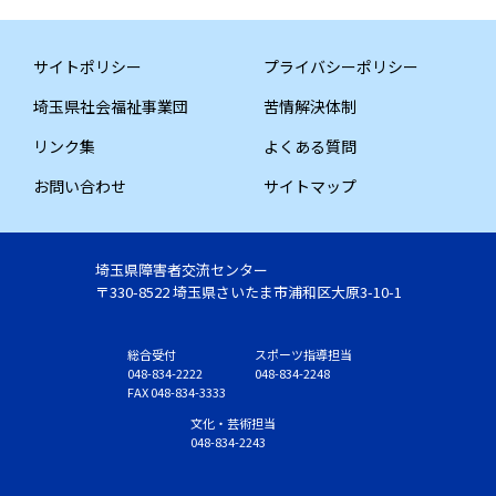
サイトポリシー
プライバシーポリシー
埼玉県社会福祉事業団
苦情解決体制
リンク集
よくある質問
お問い合わせ
サイトマップ
埼玉県障害者交流センター
〒330-8522 埼玉県さいたま市浦和区大原3-10-1
総合受付
スポーツ指導担当
048-834-2222
048-834-2248
FAX 048-834-3333
文化・芸術担当
048-834-2243