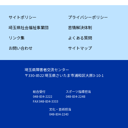
サイトポリシー
プライバシーポリシー
埼玉県社会福祉事業団
苦情解決体制
リンク集
よくある質問
お問い合わせ
サイトマップ
埼玉県障害者交流センター
〒330-8522 埼玉県さいたま市浦和区大原3-10-1
総合受付
スポーツ指導担当
048-834-2222
048-834-2248
FAX 048-834-3333
文化・芸術担当
048-834-2243