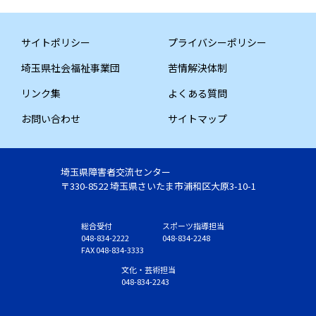
サイトポリシー
プライバシーポリシー
埼玉県社会福祉事業団
苦情解決体制
リンク集
よくある質問
お問い合わせ
サイトマップ
埼玉県障害者交流センター
〒330-8522 埼玉県さいたま市浦和区大原3-10-1
総合受付
スポーツ指導担当
048-834-2222
048-834-2248
FAX 048-834-3333
文化・芸術担当
048-834-2243