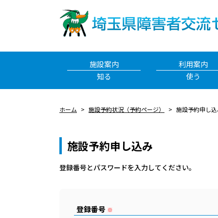
施設案内
利用案内
知る
使う
ホーム
施設予約状況（予約ページ）
施設予約申し込
施設予約申し込み
登録番号とパスワードを⼊⼒してください。
登録番号
※