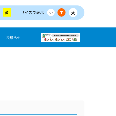
大
黄
サイズで表示
中
小
お知らせ