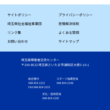
サイトポリシー
プライバシーポリシー
埼玉県社会福祉事業団
苦情解決体制
リンク集
よくある質問
お問い合わせ
サイトマップ
埼玉県障害者交流センター
〒330-8522 埼玉県さいたま市浦和区大原3-10-1
総合受付
スポーツ指導担当
048-834-2222
048-834-2248
FAX 048-834-3333
文化・芸術担当
048-834-2243