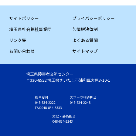
サイトポリシー
プライバシーポリシー
埼玉県社会福祉事業団
苦情解決体制
リンク集
よくある質問
お問い合わせ
サイトマップ
埼玉県障害者交流センター
〒330-8522 埼玉県さいたま市浦和区大原3-10-1
総合受付
スポーツ指導担当
048-834-2222
048-834-2248
FAX 048-834-3333
文化・芸術担当
048-834-2243