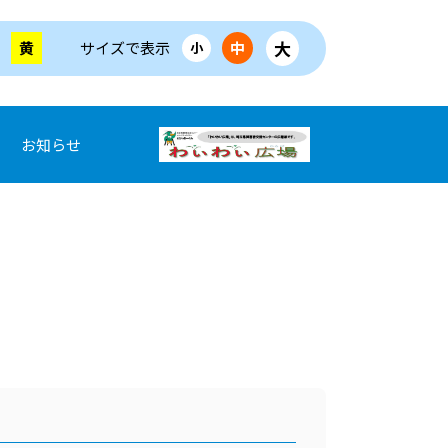
大
黄
サイズで表示
中
小
お知らせ