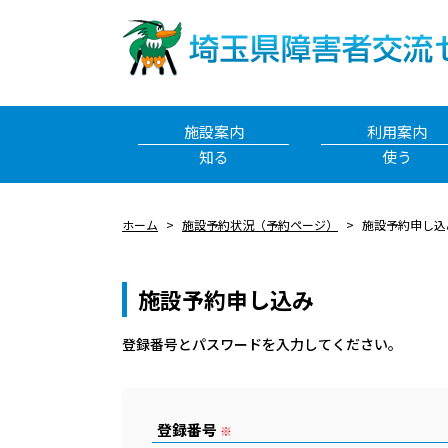
施設案内
利用案内
知る
使う
ホーム
施設予約状況（予約ページ）
施設予約申し込
施設予約申し込み
登録番号とパスワードを⼊⼒してください。
登録番号
※