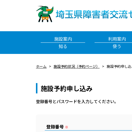
施設案内
利用案内
知る
使う
ホーム
施設予約状況（予約ページ）
施設予約申し込
施設予約申し込み
登録番号とパスワードを⼊⼒してください。
登録番号
※