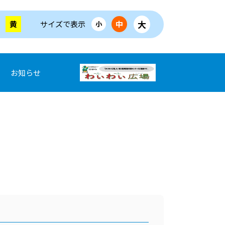
大
黄
サイズで表示
中
小
お知らせ