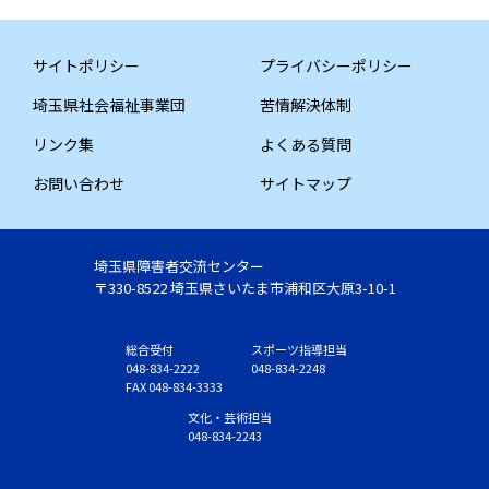
サイトポリシー
プライバシーポリシー
埼玉県社会福祉事業団
苦情解決体制
リンク集
よくある質問
お問い合わせ
サイトマップ
埼玉県障害者交流センター
〒330-8522 埼玉県さいたま市浦和区大原3-10-1
総合受付
スポーツ指導担当
048-834-2222
048-834-2248
FAX 048-834-3333
文化・芸術担当
048-834-2243