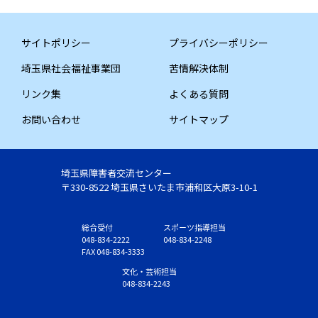
サイトポリシー
プライバシーポリシー
埼玉県社会福祉事業団
苦情解決体制
リンク集
よくある質問
お問い合わせ
サイトマップ
埼玉県障害者交流センター
〒330-8522 埼玉県さいたま市浦和区大原3-10-1
総合受付
スポーツ指導担当
048-834-2222
048-834-2248
FAX 048-834-3333
文化・芸術担当
048-834-2243