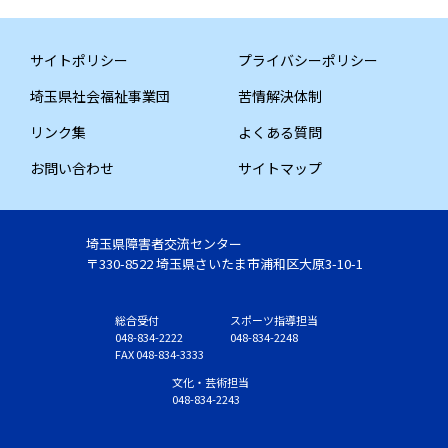
サイトポリシー
プライバシーポリシー
埼玉県社会福祉事業団
苦情解決体制
リンク集
よくある質問
お問い合わせ
サイトマップ
埼玉県障害者交流センター
〒330-8522 埼玉県さいたま市浦和区大原3-10-1
総合受付
スポーツ指導担当
048-834-2222
048-834-2248
FAX 048-834-3333
文化・芸術担当
048-834-2243