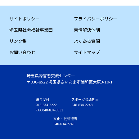
サイトポリシー
プライバシーポリシー
埼玉県社会福祉事業団
苦情解決体制
リンク集
よくある質問
お問い合わせ
サイトマップ
埼玉県障害者交流センター
〒330-8522 埼玉県さいたま市浦和区大原3-10-1
総合受付
スポーツ指導担当
048-834-2222
048-834-2248
FAX 048-834-3333
文化・芸術担当
048-834-2243