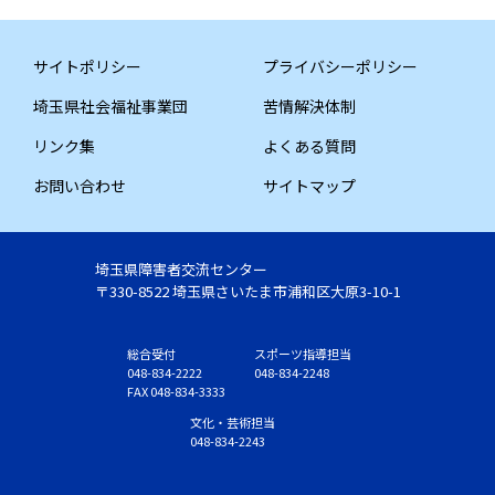
サイトポリシー
プライバシーポリシー
埼玉県社会福祉事業団
苦情解決体制
リンク集
よくある質問
お問い合わせ
サイトマップ
埼玉県障害者交流センター
〒330-8522 埼玉県さいたま市浦和区大原3-10-1
総合受付
スポーツ指導担当
048-834-2222
048-834-2248
FAX 048-834-3333
文化・芸術担当
048-834-2243