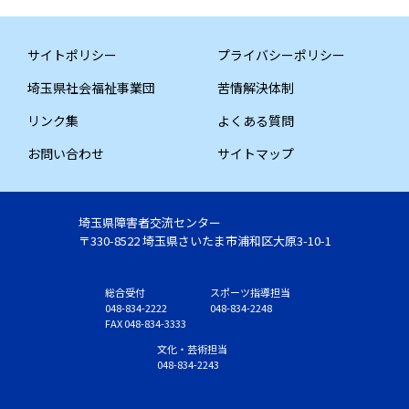
サイトポリシー
プライバシーポリシー
埼玉県社会福祉事業団
苦情解決体制
リンク集
よくある質問
お問い合わせ
サイトマップ
埼玉県障害者交流センター
〒330-8522 埼玉県さいたま市浦和区大原3-10-1
総合受付
スポーツ指導担当
048-834-2222
048-834-2248
FAX 048-834-3333
文化・芸術担当
048-834-2243