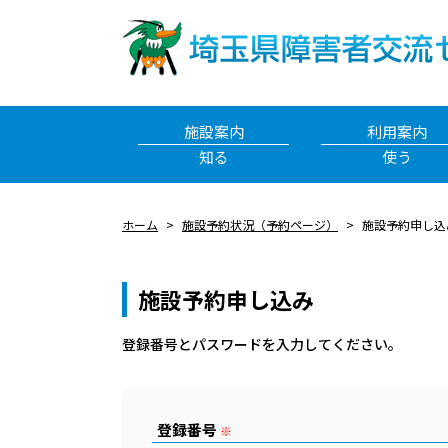
施設案内
利用案内
知る
使う
ホーム
施設予約状況（予約ページ）
施設予約申し込
施設予約申し込み
登録番号とパスワードを⼊⼒してください。
登録番号
※