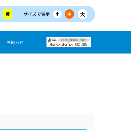
大
黄
サイズで表示
中
小
お知らせ