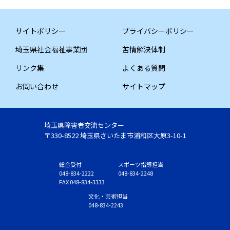
サイトポリシー
プライバシーポリシー
埼玉県社会福祉事業団
苦情解決体制
リンク集
よくある質問
お問い合わせ
サイトマップ
埼玉県障害者交流センター
〒330-8522 埼玉県さいたま市浦和区大原3-10-1
総合受付
スポーツ指導担当
048-834-2222
048-834-2248
FAX 048-834-3333
文化・芸術担当
048-834-2243