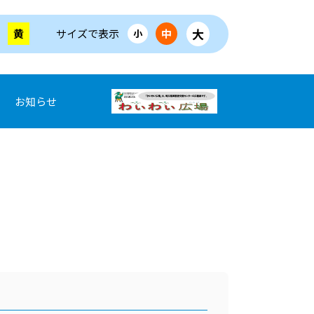
大
黄
サイズで表示
中
小
お知らせ