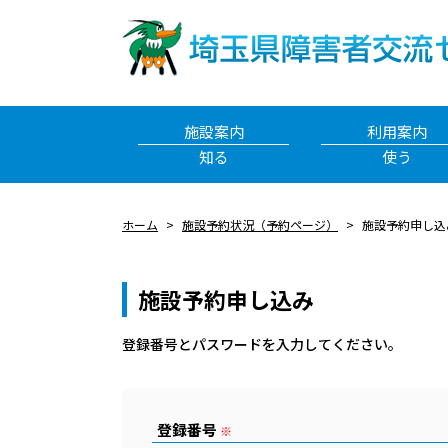
施設案内
利用案内
知る
使う
ホーム
施設予約状況（予約ページ）
施設予約申し込
施設予約申し込み
登録番号とパスワードを⼊⼒してください。
登録番号
※