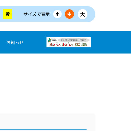
大
黄
サイズで表示
中
小
お知らせ