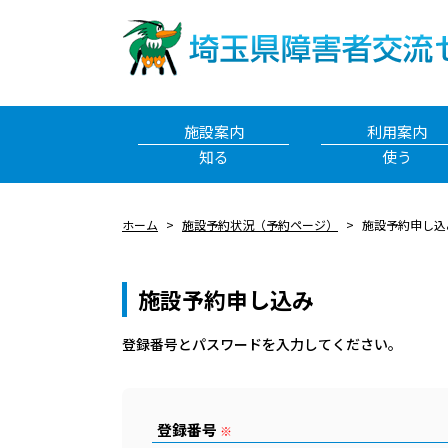
施設案内
利用案内
知る
使う
ホーム
施設予約状況（予約ページ）
施設予約申し込
施設予約申し込み
登録番号とパスワードを⼊⼒してください。
登録番号
※