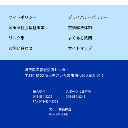
サイトポリシー
プライバシーポリシー
埼玉県社会福祉事業団
苦情解決体制
リンク集
よくある質問
お問い合わせ
サイトマップ
埼玉県障害者交流センター
〒330-8522 埼玉県さいたま市浦和区大原3-10-1
総合受付
スポーツ指導担当
048-834-2222
048-834-2248
FAX 048-834-3333
文化・芸術担当
048-834-2243