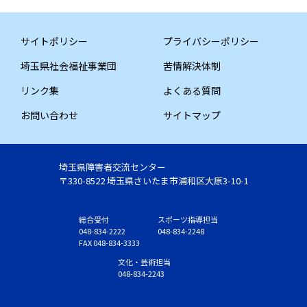
サイトポリシー
プライバシーポリシー
埼玉県社会福祉事業団
苦情解決体制
リンク集
よくある質問
お問い合わせ
サイトマップ
埼玉県障害者交流センター
〒330-8522 埼玉県さいたま市浦和区大原3-10-1
総合受付
スポーツ指導担当
048-834-2222
048-834-2248
FAX 048-834-3333
文化・芸術担当
048-834-2243