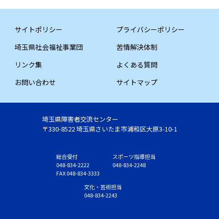
サイトポリシー
プライバシーポリシー
埼玉県社会福祉事業団
苦情解決体制
リンク集
よくある質問
お問い合わせ
サイトマップ
埼玉県障害者交流センター
〒330-8522 埼玉県さいたま市浦和区大原3-10-1
総合受付
スポーツ指導担当
048-834-2222
048-834-2248
FAX 048-834-3333
文化・芸術担当
048-834-2243