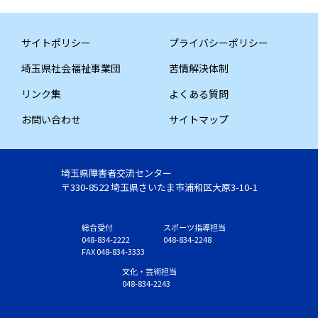
サイトポリシー
プライバシーポリシー
埼玉県社会福祉事業団
苦情解決体制
リンク集
よくある質問
お問い合わせ
サイトマップ
埼玉県障害者交流センター
〒330-8522 埼玉県さいたま市浦和区大原3-10-1
総合受付
スポーツ指導担当
048-834-2222
048-834-2248
FAX 048-834-3333
文化・芸術担当
048-834-2243