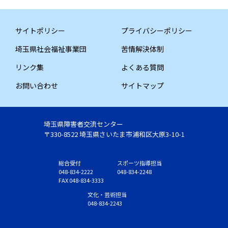
サイトポリシー
プライバシーポリシー
埼玉県社会福祉事業団
苦情解決体制
リンク集
よくある質問
お問い合わせ
サイトマップ
埼玉県障害者交流センター
〒330-8522 埼玉県さいたま市浦和区大原3-10-1
総合受付
スポーツ指導担当
048-834-2222
048-834-2248
FAX 048-834-3333
文化・芸術担当
048-834-2243