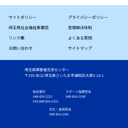
サイトポリシー
プライバシーポリシー
埼玉県社会福祉事業団
苦情解決体制
リンク集
よくある質問
お問い合わせ
サイトマップ
埼玉県障害者交流センター
〒330-8522 埼玉県さいたま市浦和区大原3-10-1
総合受付
スポーツ指導担当
048-834-2222
048-834-2248
FAX 048-834-3333
文化・芸術担当
048-834-2243