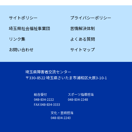
サイトポリシー
プライバシーポリシー
埼玉県社会福祉事業団
苦情解決体制
リンク集
よくある質問
お問い合わせ
サイトマップ
埼玉県障害者交流センター
〒330-8522 埼玉県さいたま市浦和区大原3-10-1
総合受付
スポーツ指導担当
048-834-2222
048-834-2248
FAX 048-834-3333
文化・芸術担当
048-834-2243