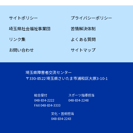
サイトポリシー
プライバシーポリシー
埼玉県社会福祉事業団
苦情解決体制
リンク集
よくある質問
お問い合わせ
サイトマップ
埼玉県障害者交流センター
〒330-8522 埼玉県さいたま市浦和区大原3-10-1
総合受付
スポーツ指導担当
048-834-2222
048-834-2248
FAX 048-834-3333
文化・芸術担当
048-834-2243