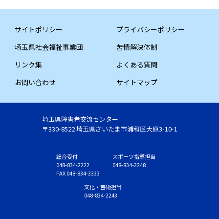
サイトポリシー
プライバシーポリシー
埼玉県社会福祉事業団
苦情解決体制
リンク集
よくある質問
お問い合わせ
サイトマップ
埼玉県障害者交流センター
〒330-8522 埼玉県さいたま市浦和区大原3-10-1
総合受付
スポーツ指導担当
048-834-2222
048-834-2248
FAX 048-834-3333
文化・芸術担当
048-834-2243