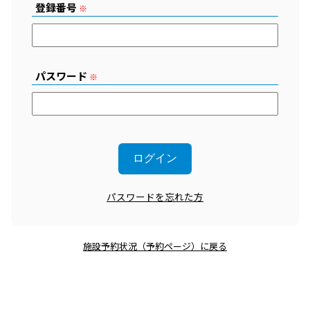
登録番号
※
パスワード
※
パスワードを忘れた方
施設予約状況（予約ページ）に戻る